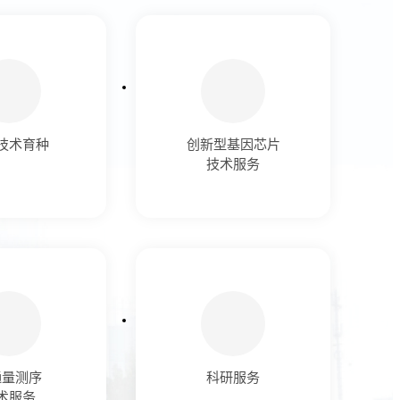
技术育种
创新型基因芯片
技术服务
通量测序
科研服务
术服务