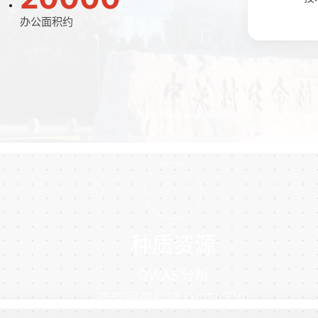
办公面积约
种质资源
GWAS分析
场
遗传图谱构建及QTL定位