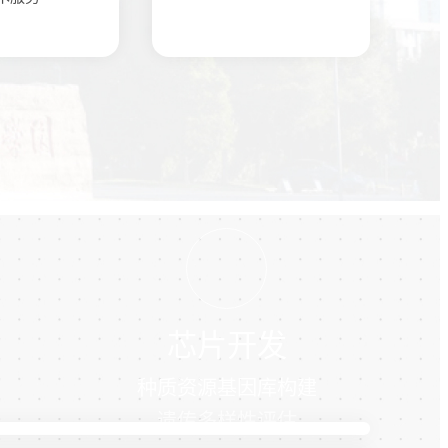
芯片开发
种质资源基因库构建
遗传多样性评估