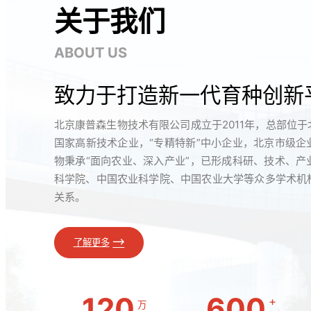
关于我们
ABOUT US
致力于打造新一代育种创新
北京康普森生物技术有限公司成立于2011年，总部位
国家高新技术企业，“专精特新”中小企业，北京市级企
物秉承“面向农业、深入产业”，已形成科研、技术、产
科学院、中国农业科学院、中国农业大学等众多学术机
关系。
了解更多
120
600
+
万