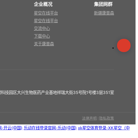
企业概况
集团网群
星空在线平台
新疆康普森
星空在线平台
交流中心
下载中心
关于康普森
科技园区大兴生物医药产业基地祥瑞大街35号院1号楼3层351室
法律声明
|
隐私政策
-开云(中国)
乐动在线登录官网-乐动(中国)
xk星空体育登录-XK星空（中